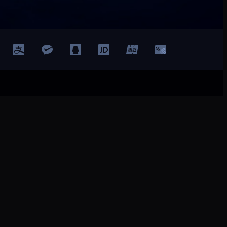
登录
注册
全球总决赛电竞赛事