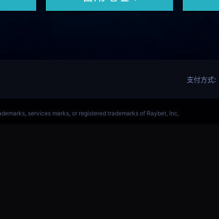
|注册电竞及体育赛事竞猜