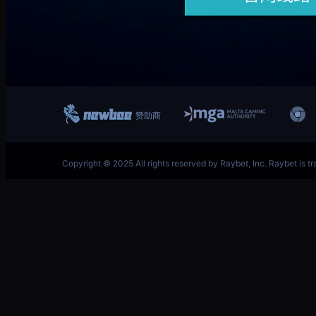
跳
首页–雷竞技手机版-中国英雄联盟(LOL)S15预测决赛
至
内
容