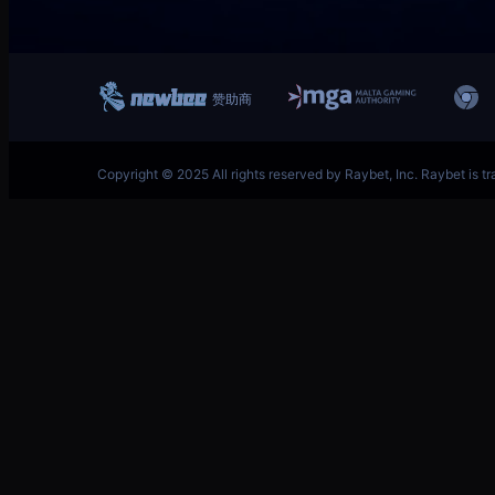
跳
首页–雷竞技手机版-中国英雄联盟(LOL)S15预测决赛
至
内
容
英雄联盟S14比