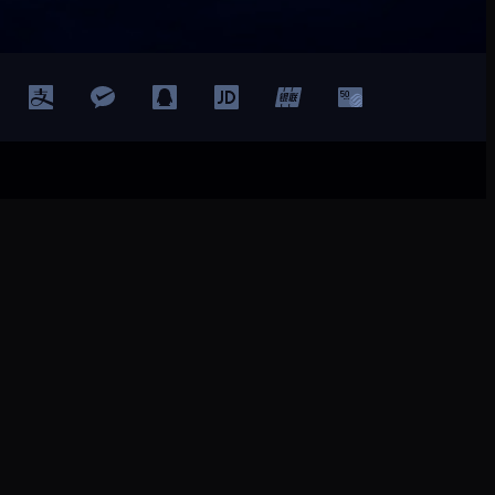
登录
注册
4英雄联盟全球总决