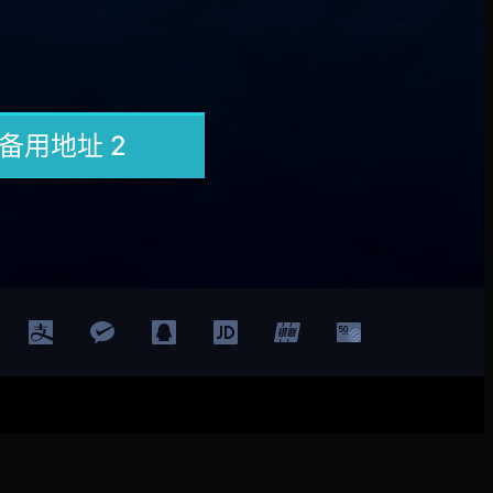
登录
注册