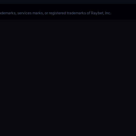
|注册电竞及体育赛事竞猜