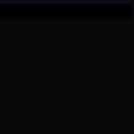
登录
注册