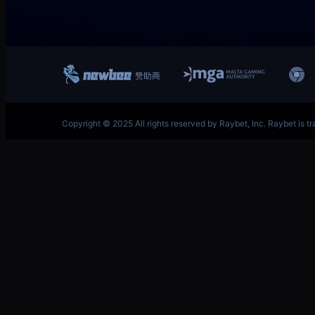
跳
首页–雷竞技手机版-中国英雄联盟(LOL)S15预测决赛
至
内
容
雷竞技app下载_