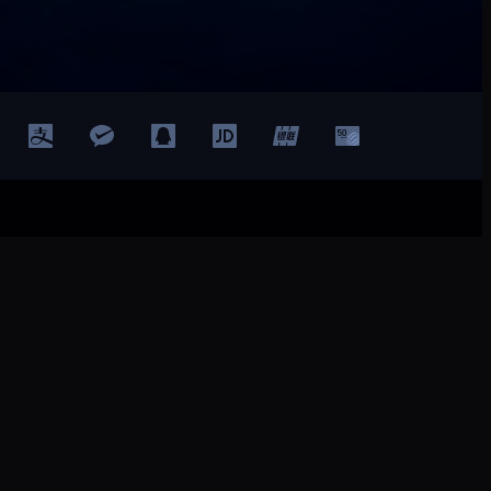
登录
注册