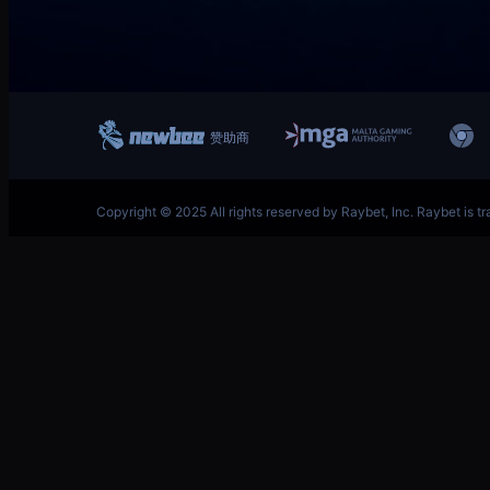
跳
首页–雷竞技手机版-中国英雄联盟(LOL)S15预测决赛
至
内
容