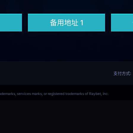
|注册电竞及体育赛事竞猜