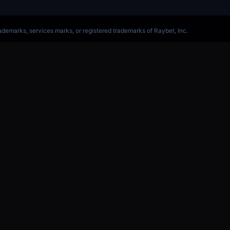
|注册电竞及体育赛事竞猜
站_RAYBET官网