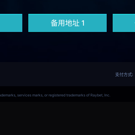
|注册电竞及体育赛事竞猜