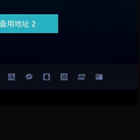
登录
注册