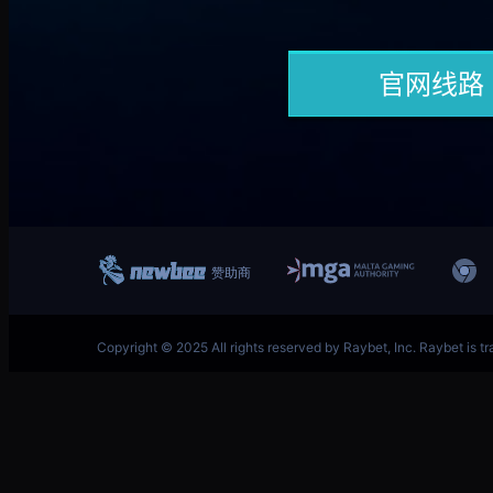
跳
首页–雷竞技手机版-中国英雄联盟(LOL)S15预测决赛
至
内