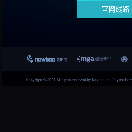
跳
首页–雷竞技手机版-中国英雄联盟(LOL)S15预测决赛
至
内
容