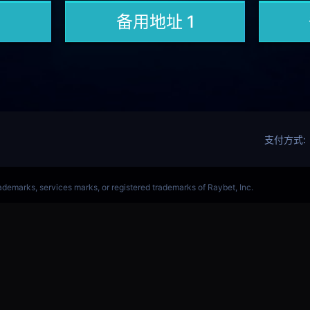
|注册电竞及体育赛事竞猜