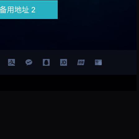
登录
注册